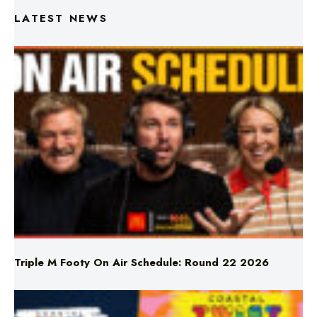
LATEST NEWS
Triple M Footy On Air Schedule: Round 22 2026