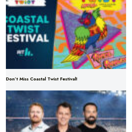
Don’t Miss Coastal Twist Festival!