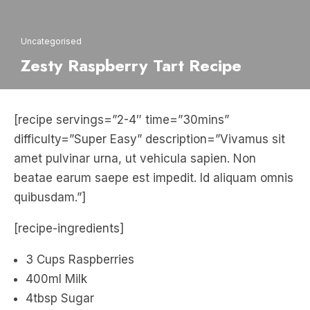
Uncategorised
Zesty Raspberry Tart Recipe
[recipe servings=”2-4″ time=”30mins”
difficulty=”Super Easy” description=”Vivamus sit
amet pulvinar urna, ut vehicula sapien. Non
beatae earum saepe est impedit. Id aliquam omnis
quibusdam.”]
[recipe-ingredients]
3 Cups Raspberries
400ml Milk
4tbsp Sugar