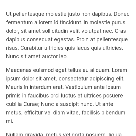
Ut pellentesque molestie justo non dapibus. Donec
fermentum a lorem id tincidunt. In molestie purus
dolor, sit amet sollicitudin velit volutpat nec. Cras
dapibus consequat egestas. Proin at pellentesque
risus. Curabitur ultricies quis lacus quis ultricies.
Nunc sit amet auctor leo.
Maecenas euismod eget tellus eu aliquam. Lorem
ipsum dolor sit amet, consectetur adipiscing elit.
Mauris in interdum erat. Vestibulum ante ipsum
primis in faucibus orci luctus et ultrices posuere
cubilia Curae; Nunc a suscipit nunc. Ut ante
metus, efficitur vel diam vitae, facilisis bibendum
mi.
Nullam gravida, metus vel porta posuere, ligula