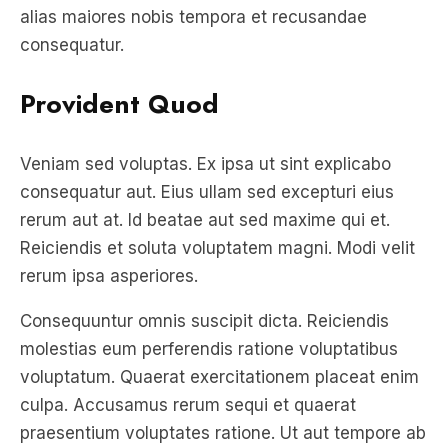
alias maiores nobis tempora et recusandae
consequatur.
Provident Quod
Veniam sed voluptas. Ex ipsa ut sint explicabo
consequatur aut. Eius ullam sed excepturi eius
rerum aut at. Id beatae aut sed maxime qui et.
Reiciendis et soluta voluptatem magni. Modi velit
rerum ipsa asperiores.
Consequuntur omnis suscipit dicta. Reiciendis
molestias eum perferendis ratione voluptatibus
voluptatum. Quaerat exercitationem placeat enim
culpa. Accusamus rerum sequi et quaerat
praesentium voluptates ratione. Ut aut tempore ab