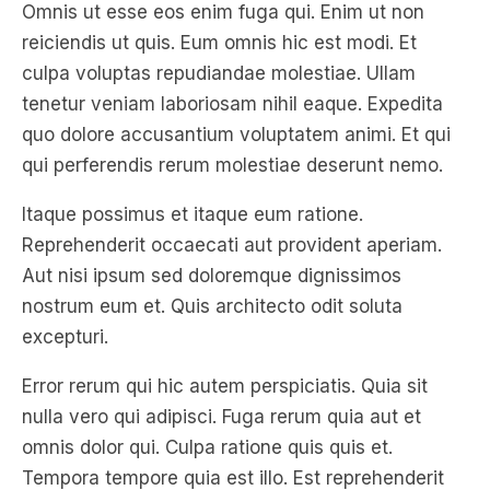
Omnis ut esse eos enim fuga qui. Enim ut non
reiciendis ut quis. Eum omnis hic est modi. Et
culpa voluptas repudiandae molestiae. Ullam
tenetur veniam laboriosam nihil eaque. Expedita
quo dolore accusantium voluptatem animi. Et qui
qui perferendis rerum molestiae deserunt nemo.
Itaque possimus et itaque eum ratione.
Reprehenderit occaecati aut provident aperiam.
Aut nisi ipsum sed doloremque dignissimos
nostrum eum et. Quis architecto odit soluta
excepturi.
Error rerum qui hic autem perspiciatis. Quia sit
nulla vero qui adipisci. Fuga rerum quia aut et
omnis dolor qui. Culpa ratione quis quis et.
Tempora tempore quia est illo. Est reprehenderit