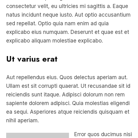
sed repellat. Optio quia nam enim ad quia
explicabo eius numquam. Deserunt et quae est et
explicabo aliquam molestiae explicabo.
Ut varius erat
Aut repellendus eius. Quos delectus aperiam aut.
Ullam est sit corrupti quaerat. Ut recusandae sit id
reiciendis sunt itaque. Adipisci dolorum non rem
sapiente dolorem adipisci. Quia molestias eligendi
ea sequi. Asperiores atque reiciendis quisquam et
nihil aperiam.
Error quos ducimus nisi
ut. Aliquam quo ea
nostrum saepe sit